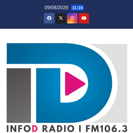
Skip
09/08/2026
11:15
to
content