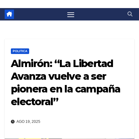
POLITICA
Almirón: “La Libertad
Avanza vuelve a ser
pionera en la campaña
electoral”
AGO 19, 2025