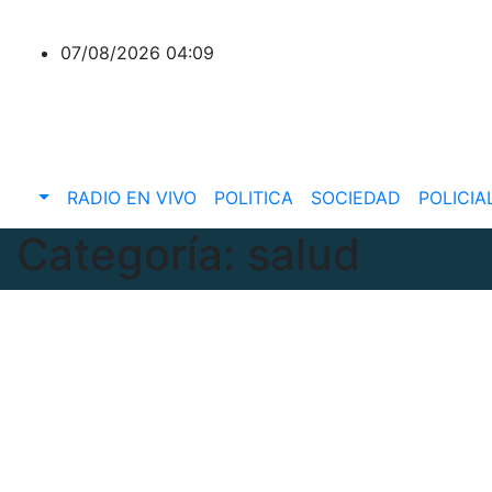
Skip
to
07/08/2026
04:09
content
RADIO EN VIVO
POLITICA
SOCIEDAD
POLICIA
Categoría:
salud