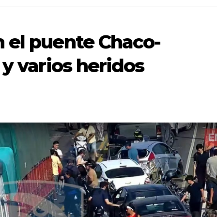
 el puente Chaco-
 y varios heridos