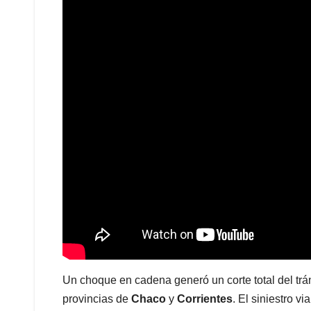
Un choque en cadena generó un corte total del trá
provincias de
Chaco
y
Corrientes
. El siniestro v