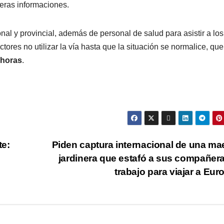
meras informaciones.
nal y provincial, además de personal de salud para asistir a los
ores no utilizar la vía hasta que la situación se normalice, que
 horas
.
te:
Piden captura internacional de una ma
jardinera que estafó a sus compañer
trabajo para viajar a Eu