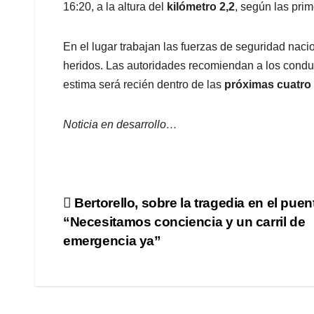
16:20, a la altura del
kilómetro 2,2
, según las pri
En el lugar trabajan las fuerzas de seguridad nacio
heridos. Las autoridades recomiendan a los conduct
estima será recién dentro de las
próximas cuatro
Noticia en desarrollo…
Navegación
Bertorello, sobre la tragedia en el puen
“Necesitamos conciencia y un carril de
de
emergencia ya”
entradas