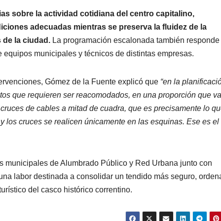
s sobre la actividad cotidiana del centro capitalino,
diciones adecuadas mientras se preserva la fluidez de la
 de la ciudad.
La programación escalonada también responde 
 equipos municipales y técnicos de distintas empresas.
ntervenciones, Gómez de la Fuente explicó que
“en la planificaci
tos que requieren ser reacomodados, en una proporción que va
 cruces de cables a mitad de cuadra, que es precisamente lo qu
 y los cruces se realicen únicamente en las esquinas. Ese es el
llas municipales de Alumbrado Público y Red Urbana junto con
 una labor destinada a consolidar un tendido más seguro, orden
turístico del casco histórico correntino.