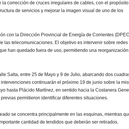
 la corrección de cruces irregulares de cables, con el propósito
structura de servicios y mejorar la imagen visual de uno de los
ión con la Dirección Provincial de Energía de Corrientes (DPEC)
de las telecomunicaciones. El objetivo es intervenir sobre redes
s que han quedado fuera de uso, permitiendo una reorganización
lle Salta, entre 25 de Mayo y 9 de Julio, abarcando dos cuadra
s intervenciones continuarán el próximo 19 de junio sobre la mi
ayo hasta Plácido Martínez, en sentido hacia la Costanera Gene
revias permitieron identificar diferentes situaciones.
leado se concentra principalmente en las esquinas, mientras qu
importante cantidad de tendidos que deberán ser retirados.