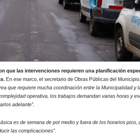
on que las intervenciones requieren una planificación espec
s.
En ese marco, el secretario de Obras Públicas del Municipio
rea que requiere mucha coordinación entre la Municipalidad y l
 complejidad operativa, los trabajos demandan varias horas y es
arlos adelante”.
básica es de semana de por medio y fuera de los horarios pico, 
ducir las complicaciones”.