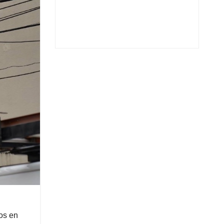
dos en