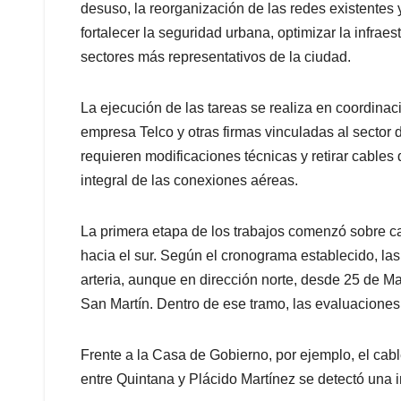
desuso, la reorganización de las redes existentes y
fortalecer la seguridad urbana, optimizar la infrae
sectores más representativos de la ciudad.
La ejecución de las tareas se realiza en coordinac
empresa Telco y otras firmas vinculadas al sector 
requieren modificaciones técnicas y retirar cable
integral de las conexiones aéreas.
La primera etapa de los trabajos comenzó sobre ca
hacia el sur. Según el cronograma establecido, la
arteria, aunque en dirección norte, desde 25 de M
San Martín. Dentro de ese tramo, las evaluaciones p
Frente a la Casa de Gobierno, por ejemplo, el cab
entre Quintana y Plácido Martínez se detectó una 