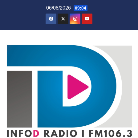
Skip
06/08/2026
09:04
to
content