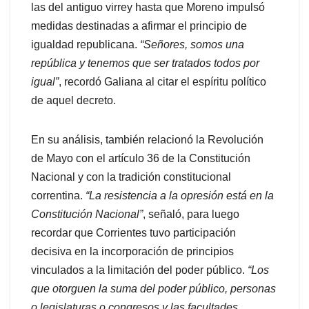
las del antiguo virrey hasta que Moreno impulsó
medidas destinadas a afirmar el principio de
igualdad republicana.
“Señores, somos una
república y tenemos que ser tratados todos por
igual”
, recordó Galiana al citar el espíritu político
de aquel decreto.
En su análisis, también relacionó la Revolución
de Mayo con el artículo 36 de la Constitución
Nacional y con la tradición constitucional
correntina.
“La resistencia a la opresión está en la
Constitución Nacional”
, señaló, para luego
recordar que Corrientes tuvo participación
decisiva en la incorporación de principios
vinculados a la limitación del poder público.
“Los
que otorguen la suma del poder público, personas
o legislaturas o congresos y las facultades