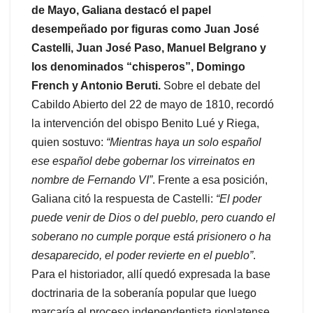
de Mayo, Galiana destacó el papel
desempeñado por figuras como Juan José
Castelli, Juan José Paso, Manuel Belgrano y
los denominados “chisperos”, Domingo
French y Antonio Beruti.
Sobre el debate del
Cabildo Abierto del 22 de mayo de 1810, recordó
la intervención del obispo Benito Lué y Riega,
quien sostuvo:
“Mientras haya un solo español
ese español debe gobernar los virreinatos en
nombre de Fernando VI”
. Frente a esa posición,
Galiana citó la respuesta de Castelli:
“El poder
puede venir de Dios o del pueblo, pero cuando el
soberano no cumple porque está prisionero o ha
desaparecido, el poder revierte en el pueblo”
.
Para el historiador, allí quedó expresada la base
doctrinaria de la soberanía popular que luego
marcaría el proceso independentista rioplatense.