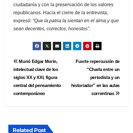
ciudadanía y con la preservación de los valores
republicanos. Hacia el cierre de la entrevista,
expresó:
“Que la patria la sientan en el alma y que
sean decentes, correctos, honestos”.
Navegación
Murió Edgar Morin,
Fuerte repercusión de
intelectual clave de los
“Charla entre un
de
siglos XX y XXI, figura
periodista y un
entradas
central del pensamiento
historiador” en las aulas
contemporáneo
correntinas
Related Post