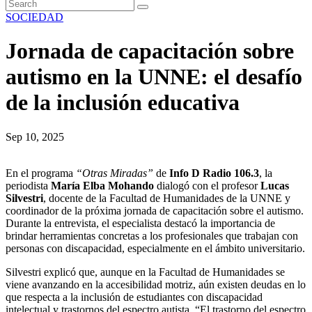
SOCIEDAD
Jornada de capacitación sobre
autismo en la UNNE: el desafío
de la inclusión educativa
Sep 10, 2025
En el programa
“Otras Miradas”
de
Info D Radio 106.3
, la
periodista
María Elba Mohando
dialogó con el profesor
Lucas
Silvestri
, docente de la Facultad de Humanidades de la UNNE y
coordinador de la próxima jornada de capacitación sobre el autismo.
Durante la entrevista, el especialista destacó la importancia de
brindar herramientas concretas a los profesionales que trabajan con
personas con discapacidad, especialmente en el ámbito universitario.
Silvestri explicó que, aunque en la Facultad de Humanidades se
viene avanzando en la accesibilidad motriz, aún existen deudas en lo
que respecta a la inclusión de estudiantes con discapacidad
intelectual y trastornos del espectro autista. “El trastorno del espectro