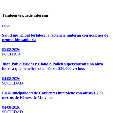
También te puede interesar
salud
Salud municipal fortalece la lactancia materna con acciones de
promoción sanitaria
05/08/2026
POLITICA
Juan Pablo Valdés y Claudio Polich supervisaron una obra
hídrica que beneficiará a más de 250.000 vecinos
04/08/2026
SOCIEDAD
La Municipalidad de Corrientes interviene con obras 1.200
metros de Héroes de Malvinas
04/08/2026
SOCIEDAD