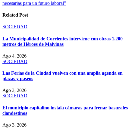
entradas
necesarias para un futuro laboral”
Related Post
SOCIEDAD
La Municipalidad de Corrientes interviene con obras 1.200
metros de Héroes de Malvinas
Ago 4, 2026
SOCIEDAD
Las Ferias de la Ciudad vuelven con una amplia agenda en
plazas y paseos
Ago 3, 2026
SOCIEDAD
El municipio capitalino instala cámaras para frenar basurales
clandestinos
Ago 3, 2026