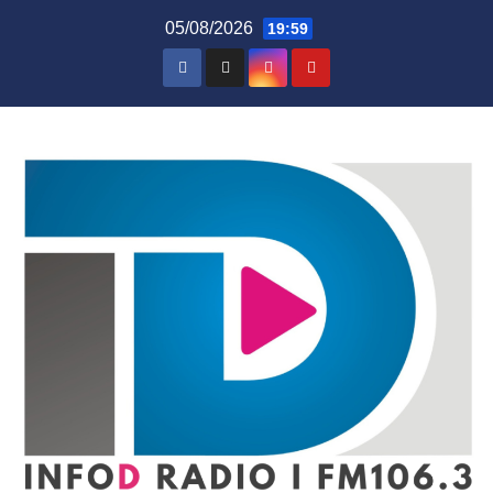
Skip
05/08/2026
19:59
to
content