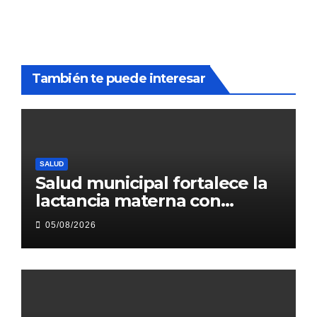
También te puede interesar
SALUD
Salud municipal fortalece la
lactancia materna con
acciones de promoción
05/08/2026
sanitaria