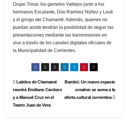
Grupo Trinar, los gemelos Vallejos junto a los
hermanos Escalante, Dúo Ramírez Núñez y Lauti
y el gringo del Chamamé. Además, quienes no
puedan asistir tendrán la posibilidad de seguir las
presentaciones mediante las transmisiones en
vivo a través de los canales digitales oficiales de
la Municipalidad de Corrientes.
Navegación
Latidos de Chamamé
Bambú: Un nuevo espacio
reunirá Emiliano Cardozo
creativo se suma a la
de
y a Manuel Cruz en el
oferta cultural correntina
entradas
Teatro Juan de Vera