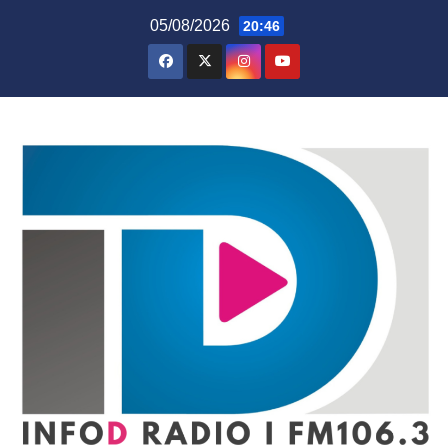
Skip
05/08/2026
20:46
to
content