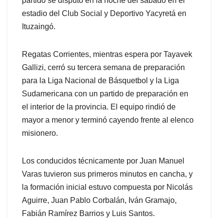
partido se disputó en la noche del sábado en el
estadio del Club Social y Deportivo Yacyretá en
Ituzaingó.
Regatas Corrientes, mientras espera por Tayavek
Gallizi, cerró su tercera semana de preparación
para la Liga Nacional de Básquetbol y la Liga
Sudamericana con un partido de preparación en
el interior de la provincia. El equipo rindió de
mayor a menor y terminó cayendo frente al elenco
misionero.
Los conducidos técnicamente por Juan Manuel
Varas tuvieron sus primeros minutos en cancha, y
la formación inicial estuvo compuesta por Nicolás
Aguirre, Juan Pablo Corbalán, Iván Gramajo,
Fabián Ramírez Barrios y Luis Santos.