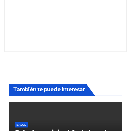
También te puede interesar
SALUD