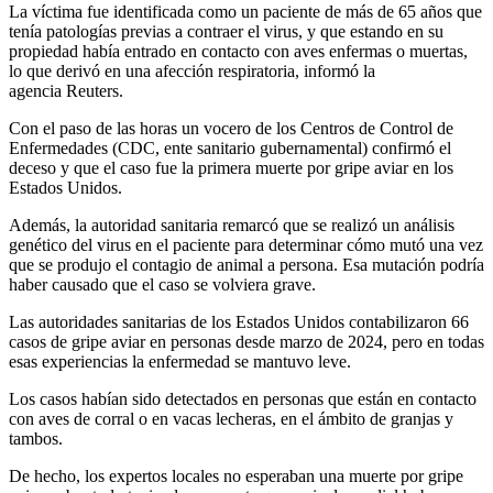
La víctima fue identificada como un paciente de más de 65 años que
tenía patologías previas a contraer el virus, y que estando en su
propiedad había entrado en contacto con aves enfermas o muertas,
lo que derivó en una afección respiratoria, informó la
agencia Reuters.
Con el paso de las horas un vocero de los Centros de Control de
Enfermedades (CDC, ente sanitario gubernamental) confirmó el
deceso y que el caso fue la primera muerte por gripe aviar en los
Estados Unidos.
Además, la autoridad sanitaria remarcó que se realizó un análisis
genético del virus en el paciente para determinar cómo mutó una vez
que se produjo el contagio de animal a persona. Esa mutación podría
haber causado que el caso se volviera grave.
Las autoridades sanitarias de los Estados Unidos contabilizaron 66
casos de gripe aviar en personas desde marzo de 2024, pero en todas
esas experiencias la enfermedad se mantuvo leve.
Los casos habían sido detectados en personas que están en contacto
con aves de corral o en vacas lecheras, en el ámbito de granjas y
tambos.
De hecho, los expertos locales no esperaban una muerte por gripe