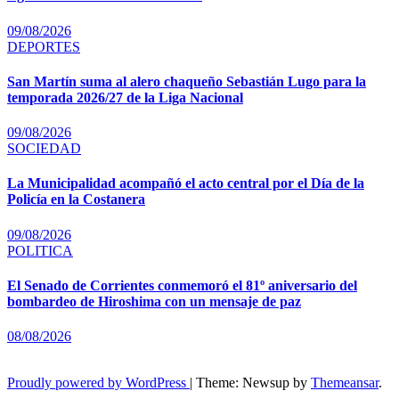
09/08/2026
DEPORTES
San Martín suma al alero chaqueño Sebastián Lugo para la
temporada 2026/27 de la Liga Nacional
09/08/2026
SOCIEDAD
La Municipalidad acompañó el acto central por el Día de la
Policía en la Costanera
09/08/2026
POLITICA
El Senado de Corrientes conmemoró el 81º aniversario del
bombardeo de Hiroshima con un mensaje de paz
08/08/2026
Proudly powered by WordPress
|
Theme: Newsup by
Themeansar
.