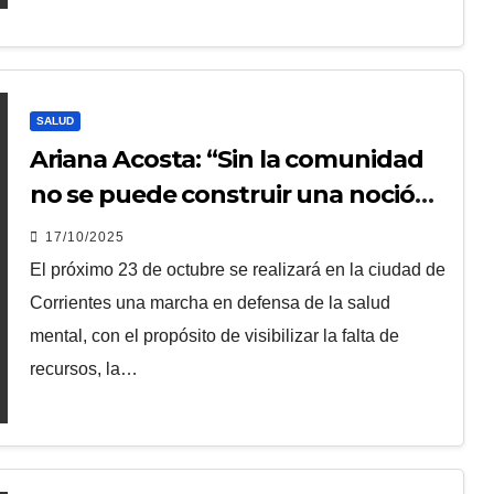
SALUD
Ariana Acosta: “Sin la comunidad
no se puede construir una noción
adecuada de salud mental”
17/10/2025
El próximo 23 de octubre se realizará en la ciudad de
Corrientes una marcha en defensa de la salud
mental, con el propósito de visibilizar la falta de
recursos, la…