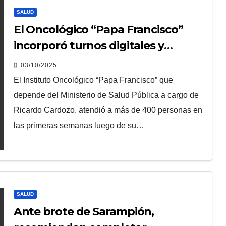
SALUD
El Oncológico “Papa Francisco”
incorporó turnos digitales y
concretó 117 sesiones de
03/10/2025
quimioterapia
El Instituto Oncológico “Papa Francisco” que
depende del Ministerio de Salud Pública a cargo de
Ricardo Cardozo, atendió a más de 400 personas en
las primeras semanas luego de su…
SALUD
Ante brote de Sarampión,