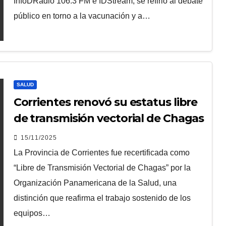
InfoDRadio 106.3 FM e IDStream, se refirió al debate
público en torno a la vacunación y a…
SALUD
Corrientes renovó su estatus libre
de transmisión vectorial de Chagas
15/11/2025
La Provincia de Corrientes fue recertificada como
“Libre de Transmisión Vectorial de Chagas” por la
Organización Panamericana de la Salud, una
distinción que reafirma el trabajo sostenido de los
equipos…