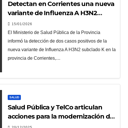
Detectan en Corrientes una nueva
variante de Influenza A H3N2
subclado K
15/01/2026
El Ministerio de Salud Pública de la Provincia
informó la detección de dos casos positivos de la
nueva variante de Influenza A H3N2 subclado K en la
provincia de Corrientes,…
SALUD
Salud Pública y TelCo articulan
acciones para la modernización del
Estado
20/12/2025