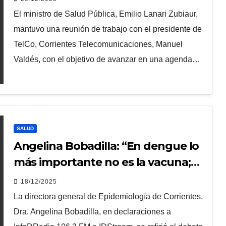
El ministro de Salud Pública, Emilio Lanari Zubiaur,
mantuvo una reunión de trabajo con el presidente de
TelCo, Corrientes Telecomunicaciones, Manuel
Valdés, con el objetivo de avanzar en una agenda…
SALUD
Angelina Bobadilla: “En dengue lo
más importante no es la vacuna;
es eliminar criaderos”
18/12/2025
La directora general de Epidemiología de Corrientes,
Dra. Angelina Bobadilla, en declaraciones a