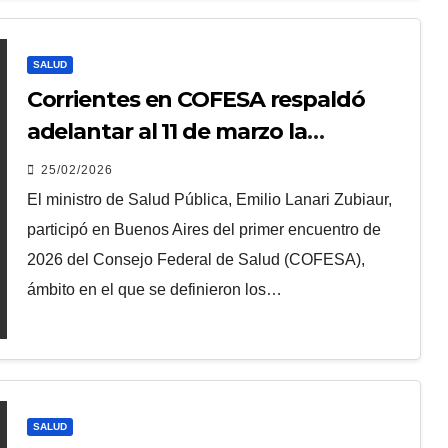
SALUD
Corrientes en COFESA respaldó
adelantar al 11 de marzo la
Campaña Antigripal 2026
25/02/2026
El ministro de Salud Pública, Emilio Lanari Zubiaur,
participó en Buenos Aires del primer encuentro de
2026 del Consejo Federal de Salud (COFESA),
ámbito en el que se definieron los…
SALUD