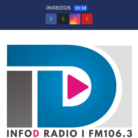
Skip
06/08/2026
15:18
to
content