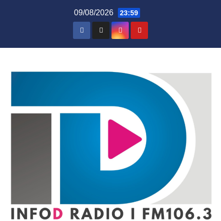
Skip
09/08/2026
23:59
to
content