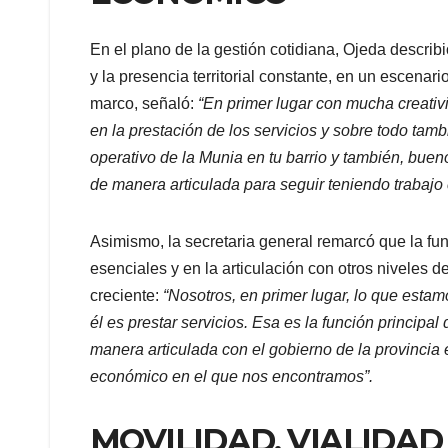
En el plano de la gestión cotidiana, Ojeda describ
y la presencia territorial constante, en un escena
marco, señaló:
“En primer lugar con mucha creativ
en la prestación de los servicios y sobre todo tam
operativo de la Munia en tu barrio y también, buen
de manera articulada para seguir teniendo trabajo
Asimismo, la secretaria general remarcó que la fun
esenciales y en la articulación con otros niveles 
creciente:
“Nosotros, en primer lugar, lo que esta
él es prestar servicios. Esa es la función principa
manera articulada con el gobierno de la provincia
económico en el que nos encontramos”.
MOVILIDAD, VIALIDAD