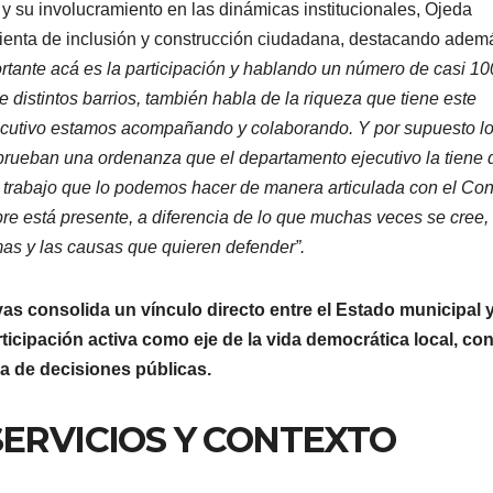
s y su involucramiento en las dinámicas institucionales, Ojeda
ienta de inclusión y construcción ciudadana, destacando adem
rtante acá es la participación y hablando un número de casi 10
 distintos barrios, también habla de la riqueza que tiene este
jecutivo estamos acompañando y colaborando. Y por supuesto l
prueban una ordenanza que el departamento ejecutivo la tiene 
 trabajo que lo podemos hacer de manera articulada con el Co
pre está presente, a diferencia de lo que muchas veces se cree, 
as y las causas que quieren defender”.
vas consolida un vínculo directo entre el Estado municipal y
ticipación activa como eje de la vida democrática local, co
ma de decisiones públicas.
SERVICIOS Y CONTEXTO