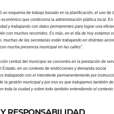
ió un esquema de trabajo basado en la planificación, el uso de 
rio económico que condiciona la administración pública local. En
idad y trabajando con datos permanentes para lograr una eficie
bién con muchos recorridos. Es más, en el día de hoy estamos c
o, muchas de las secretarías están trabajando en distintas acci
 con mucha presencia municipal en las calles”.
ción central del municipio se concentra en la prestación de serv
del Estado, en un contexto de restricciones y demanda social
mos trabajando con el intendente permanentemente por instrucci
l de la gestión municipal y por eso es que trabajamos también de
 en toda la ciudad y sobre todo también entendiendo el contexto
 Y RESPONSABILIDAD