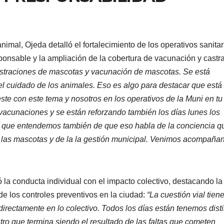
nimal, Ojeda detalló el fortalecimiento de los operativos sanitar
sponsable y la ampliación de la cobertura de vacunación y castr
traciones de mascotas y vacunación de mascotas. Se está
 el cuidado de los animales. Eso es algo para destacar que está
te con este tema y nosotros en los operativos de la Muni en tu
 vacunaciones y se están reforzando también los días lunes los
í que entendemos también de que eso habla de la conciencia q
 las mascotas y de la la gestión municipal. Venimos acompaña
ó la conducta individual con el impacto colectivo, destacando la
de los controles preventivos en la ciudad:
“La cuestión vial tien
directamente en lo colectivo. Todos los días están tenemos dist
tro que termina siendo el resultado de las faltas que cometen