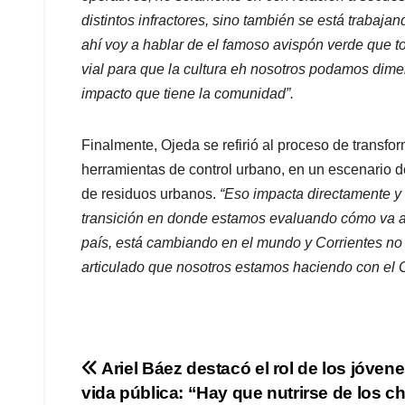
distintos infractores, sino también se está trabaj
ahí voy a hablar de el famoso avispón verde que 
vial para que la cultura eh nosotros podamos dim
impacto que tiene la comunidad”.
Finalmente, Ojeda se refirió al proceso de transf
herramientas de control urbano, en un escenario de
de residuos urbanos.
“Eso impacta directamente y
transición en donde estamos evaluando cómo va a 
país, está cambiando en el mundo y Corrientes no
articulado que nosotros estamos haciendo con el
Navegación
Ariel Báez destacó el rol de los jóvene
vida pública: “Hay que nutrirse de los c