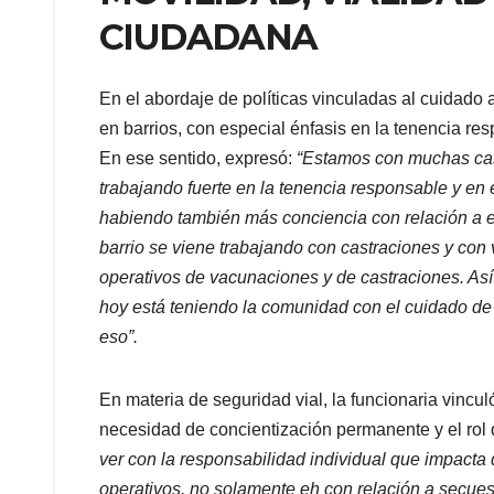
CIUDADANA
En el abordaje de políticas vinculadas al cuidado a
en barrios, con especial énfasis en la tenencia re
En ese sentido, expresó:
“Estamos con muchas cas
trabajando fuerte en la tenencia responsable y en
habiendo también más conciencia con relación a es
barrio se viene trabajando con castraciones y con
operativos de vacunaciones y de castraciones. As
hoy está teniendo la comunidad con el cuidado de
eso”.
En materia de seguridad vial, la funcionaria vincul
necesidad de concientización permanente y el rol 
ver con la responsabilidad individual que impacta 
operativos, no solamente eh con relación a secues