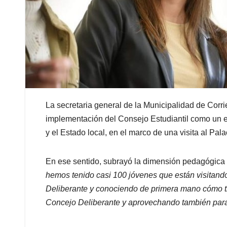
La secretaria general de la Municipalidad de Corri
implementación del Consejo Estudiantil como un esp
y el Estado local, en el marco de una visita al Pal
En ese sentido, subrayó la dimensión pedagógica d
hemos tenido casi 100 jóvenes que están visitando
Deliberante y conociendo de primera mano cómo tr
Concejo Deliberante y aprovechando también para 