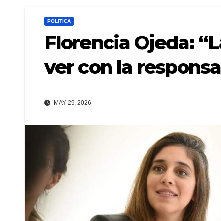
POLITICA
Florencia Ojeda: “L
ver con la responsa
MAY 29, 2026