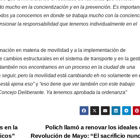
ando mucho en la concientización y en la prevención. Es importan
todos ya conocemos en donde se trabaja mucho con la concienc
ensionar la responsabilidad que tenemos individualmente en el
ormación en materia de movilidad y a la implementación de
 cambios estructurales en el sistema de transporte y en la gest
 también nos encontramos en un proceso en la ciudad de una
seguir, pero la movilidad está cambiando eh no solamente en 
 está ajena eso”
y
“eso tiene que ver también con este trabajo
 Concejo Deliberante. Ya tenemos aprobada la ordenanza”
s en la
Polich llamó a renovar los ideales 
hicos”
Revolución de Mayo: “El sacrificio nun