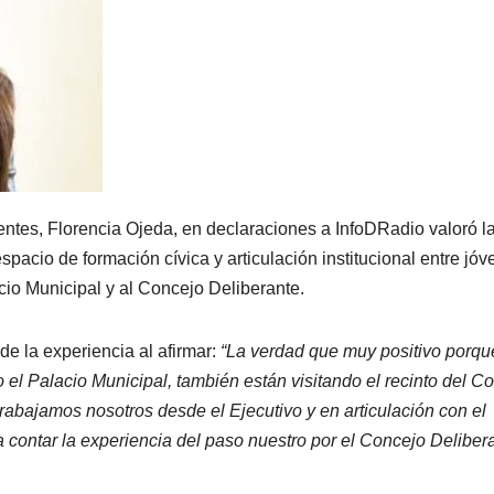
entes, Florencia Ojeda, en declaraciones a InfoDRadio valoró l
acio de formación cívica y articulación institucional entre jó
acio Municipal y al Concejo Deliberante.
e la experiencia al afirmar:
“La verdad que muy positivo porqu
 el Palacio Municipal, también están visitando el recinto del C
abajamos nosotros desde el Ejecutivo y en articulación con el
contar la experiencia del paso nuestro por el Concejo Deliber