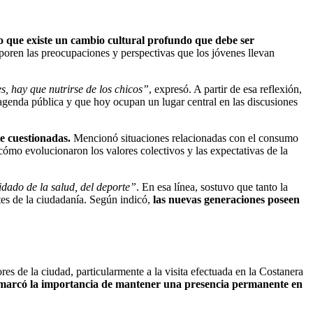
o que existe un cambio cultural profundo que debe ser
poren las preocupaciones y perspectivas que los jóvenes llevan
s, hay que nutrirse de los chicos”
, expresó. A partir de esa reflexión,
agenda pública y que hoy ocupan un lugar central en las discusiones
te cuestionadas.
Mencionó situaciones relacionadas con el consumo
cómo evolucionaron los valores colectivos y las expectativas de la
idado de la salud, del deporte”
. En esa línea, sostuvo que tanto la
tes de la ciudadanía. Según indicó,
las nuevas generaciones poseen
ores de la ciudad, particularmente a la visita efectuada en la Costanera
 remarcó la importancia de mantener una presencia permanente en