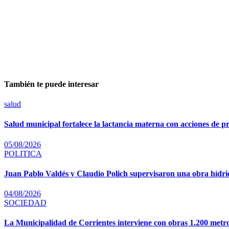
También te puede interesar
salud
Salud municipal fortalece la lactancia materna con acciones de p
05/08/2026
POLITICA
Juan Pablo Valdés y Claudio Polich supervisaron una obra hídric
04/08/2026
SOCIEDAD
La Municipalidad de Corrientes interviene con obras 1.200 metr