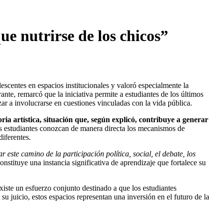
ue nutrirse de los chicos”
escentes en espacios institucionales y valoró especialmente la
te, remarcó que la iniciativa permite a estudiantes de los últimos
r a involucrarse en cuestiones vinculadas con la vida pública.
ia artística, situación que, según explicó, contribuye a generar
os estudiantes conozcan de manera directa los mecanismos de
diferentes.
este camino de la participación política, social, el debate, los
stituye una instancia significativa de aprendizaje que fortalece su
iste un esfuerzo conjunto destinado a que los estudiantes
 juicio, estos espacios representan una inversión en el futuro de la