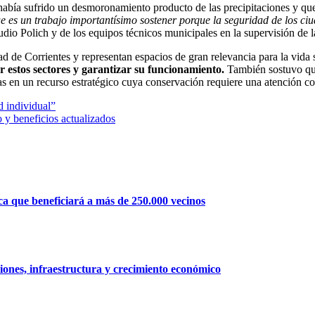
 había sufrido un desmoronamiento producto de las precipitaciones y que
 es un trabajo importantísimo sostener porque la seguridad de los ci
udio Polich y de los equipos técnicos municipales en la supervisión de la
d de Corrientes y representan espacios de gran relevancia para la vida s
r estos sectores y garantizar su funcionamiento.
También sostuvo que 
yas en un recurso estratégico cuya conservación requiere una atención co
d individual”
 y beneficios actualizados
a que beneficiará a más de 250.000 vecinos
rsiones, infraestructura y crecimiento económico