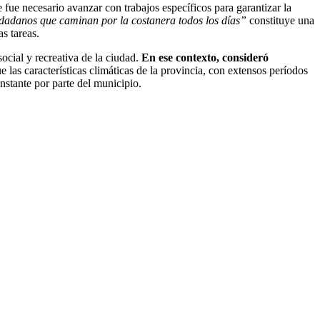
 fue necesario avanzar con trabajos específicos para garantizar la
udadanos que caminan por la costanera todos los días”
constituye una
s tareas.
ocial y recreativa de la ciudad.
En ese contexto, consideró
las características climáticas de la provincia, con extensos períodos
nstante por parte del municipio.