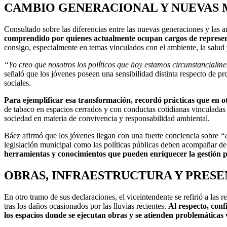
CAMBIO GENERACIONAL Y NUEVAS 
Consultado sobre las diferencias entre las nuevas generaciones y las an
comprendido por quienes actualmente ocupan cargos de represe
consigo, especialmente en temas vinculados con el ambiente, la salud y
“Yo creo que nosotros los políticos que hoy estamos circunstancialmen
señaló que los jóvenes poseen una sensibilidad distinta respecto de 
sociales.
Para ejemplificar esa transformación, recordó prácticas que en o
de tabaco en espacios cerrados y con conductas cotidianas vinculadas a
sociedad en materia de convivencia y responsabilidad ambiental.
Báez afirmó que los jóvenes llegan con una fuerte conciencia sobre
“e
legislación municipal como las políticas públicas deben acompañar de
herramientas y conocimientos que pueden enriquecer la gestión púb
OBRAS, INFRAESTRUCTURA Y PRESE
En otro tramo de sus declaraciones, el viceintendente se refirió a las r
tras los daños ocasionados por las lluvias recientes.
Al respecto, con
los espacios donde se ejecutan obras y se atienden problemáticas 