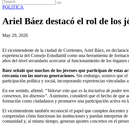
POLITICA
Ariel Báez destacó el rol de los 
May 29, 2026
El viceintendente de la ciudad de Corrientes, Ariel Báez, en declaraci
experiencia del Consejo Estudiantil como una herramienta de formación
años del nivel secundario acercarse al funcionamiento de los órganos
Báez señaló que muchos de los jóvenes que participan de estas act
cercanía con las nuevas generaciones.
Sin embargo, sostuvo que el a
participación política y social, incorporando experiencias vinculadas 
En ese sentido, afirmó:
“Valorar esto que es la iniciativa de poder te
consensos, los disensos”
. Asimismo, consideró que el hecho de que ado
formación como ciudadanos y promueve una participación activa en l
El viceintendente también reconoció el papel que cumplen docentes y c
comprendan cómo funcionan las instituciones y puedan interpretar de m
comunidad y, al mismo tiempo, generan aportes concretos en el presen