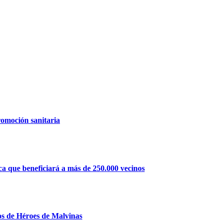
romoción sanitaria
a que beneficiará a más de 250.000 vecinos
os de Héroes de Malvinas