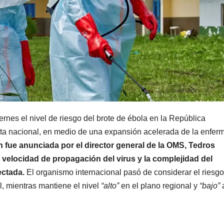
rnes el nivel de riesgo del brote de ébola en la República
ta nacional, en medio de una expansión acelerada de la enfe
 fue anunciada por el director general de la OMS, Tedros
velocidad de propagación del virus y la complejidad del
ectada.
El organismo internacional pasó de considerar el riesgo
l, mientras mantiene el nivel
“alto”
en el plano regional y
“bajo”