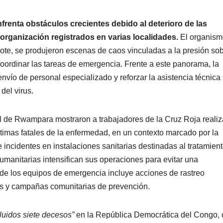
frenta obstáculos crecientes debido al deterioro de las
organización registrados en varias localidades.
El organis
brote, se produjeron escenas de caos vinculadas a la presión so
 coordinar las tareas de emergencia. Frente a este panorama, la
envío de personal especializado y reforzar la asistencia técnica
del virus.
l de Rwampara mostraron a trabajadores de la Cruz Roja reali
timas fatales de la enfermedad, en un contexto marcado por la
e incidentes en instalaciones sanitarias destinadas al tratamien
umanitarias intensifican sus operaciones para evitar una
 de los equipos de emergencia incluye acciones de rastreo
s y campañas comunitarias de prevención.
luidos siete decesos”
en la República Democrática del Congo, c