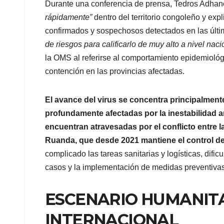
Durante una conferencia de prensa, Tedros Adha
rápidamente”
dentro del territorio congoleño y ex
confirmados y sospechosos detectados en las últ
de riesgos para calificarlo de muy alto a nivel nacio
la OMS al referirse al comportamiento epidemiológ
contención en las provincias afectadas.
El avance del virus se concentra principalmente
profundamente afectadas por la inestabilidad
encuentran atravesadas por el conflicto entre 
Ruanda, que desde 2021 mantiene el control de 
complicado las tareas sanitarias y logísticas, difi
casos y la implementación de medidas preventiva
ESCENARIO HUMANITA
INTERNACIONAL