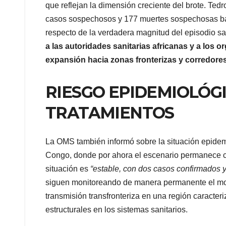
que reflejan la dimensión creciente del brote. 
casos sospechosos y 177 muertes sospechosas bajo
respecto de la verdadera magnitud del episodio sa
a las autoridades sanitarias africanas y a los o
expansión hacia zonas fronterizas y corredores
RIESGO EPIDEMIOLÓGI
TRATAMIENTOS
La OMS también informó sobre la situación epidem
Congo, donde por ahora el escenario permanece 
situación es
“estable, con dos casos confirmados y
siguen monitoreando de manera permanente el mov
transmisión transfronteriza en una región caracte
estructurales en los sistemas sanitarios.