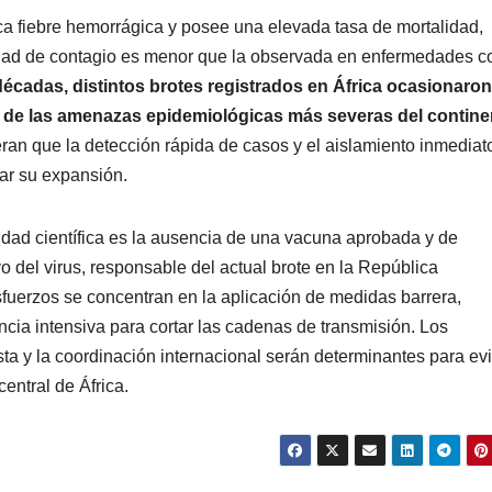
ca fiebre hemorrágica y posee una elevada tasa de mortalidad,
idad de contagio es menor que la observada en enfermedades 
décadas, distintos brotes registrados en África ocasionaro
a de las amenazas epidemiológicas más severas del contine
eran que la detección rápida de casos y el aislamiento inmediat
ar su expansión.
dad científica es la ausencia de una vacuna aprobada y de
 del virus, responsable del actual brote en la República
sfuerzos se concentran en la aplicación de medidas barrera,
cia intensiva para cortar las cadenas de transmisión. Los
sta y la coordinación internacional serán determinantes para evi
central de África.