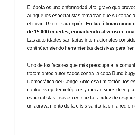
El ébola es una enfermedad viral grave que provo
aunque los especialistas remarcan que su capac
el covid-19 o el sarampión.
En las últimas cinco 
de 15.000 muertes, convirtiendo al virus en un
Las autoridades sanitarias internacionales consid
continúan siendo herramientas decisivas para fren
Uno de los factores que más preocupa a la comuni
tratamientos autorizados contra la cepa Bundibugyo
Democrática del Congo. Ante esa limitación, los e
controles epidemiológicos y mecanismos de vigilan
especialistas insisten en que la rapidez de respue
un agravamiento de la crisis sanitaria en la región 