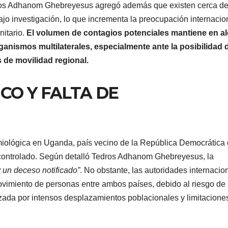
Tedros Adhanom Ghebreyesus agregó además que existen cerca d
 investigación, lo que incrementa la preocupación internacio
nitario.
El volumen de contagios potenciales mantiene en al
rganismos multilaterales, especialmente ante la posibilidad 
 de movilidad regional.
CO Y FALTA DE
iológica en Uganda, país vecino de la República Democrática 
controlado. Según detalló Tedros Adhanom Ghebreyesus, la
 un deceso notificado”
. No obstante, las autoridades internacio
imiento de personas entre ambos países, debido al riesgo de
rizada por intensos desplazamientos poblacionales y limitacione