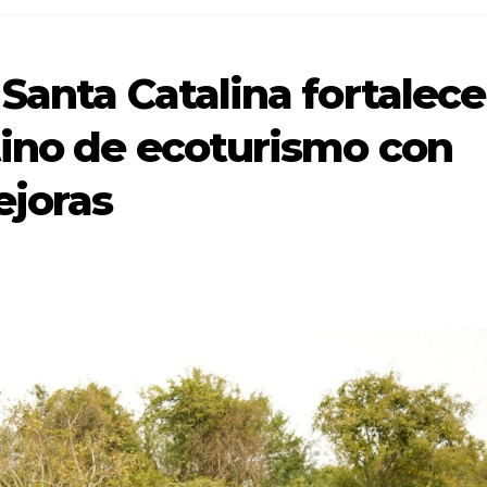
Santa Catalina fortalece
tino de ecoturismo con
ejoras