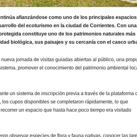
ontinúa afianzándose como uno de los principales espacios
sarrollo del ecoturismo en la ciudad de Corrientes. Con una
a protegida constituye uno de los patrimonios naturales más
sidad biológica, sus paisajes y su cercanía con el casco urb
 nueva jornada de visitas guiadas abiertas al público, una prop
osistema, promover el conocimiento del patrimonio ambiental loc
nte un sistema de inscripción previa a través de la plataforma o
s, los cupos disponibles se completaron rápidamente, lo que
 recorrer un espacio que hasta hace poco tiempo era visitado
eron observar especies de flora y fauna nativas, conocer las tar