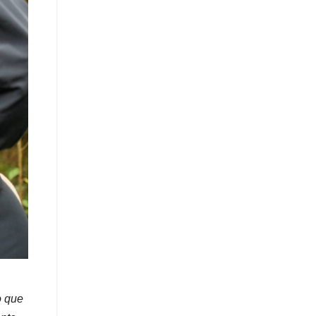
o que