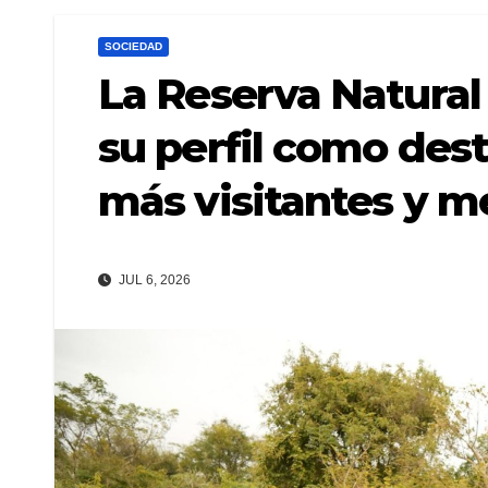
SOCIEDAD
La Reserva Natural 
su perfil como des
más visitantes y m
JUL 6, 2026