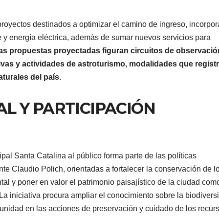
proyectos destinados a optimizar el camino de ingreso, incorpor
le y energía eléctrica, además de sumar nuevos servicios para
as propuestas proyectadas figuran circuitos de observació
tivas y actividades de astroturismo, modalidades que regist
turales del país.
L Y PARTICIPACIÓN
pal Santa Catalina al público forma parte de las políticas
te Claudio Polich, orientadas a fortalecer la conservación de l
al y poner en valor el patrimonio paisajístico de la ciudad com
La iniciativa procura ampliar el conocimiento sobre la biodivers
omunidad en las acciones de preservación y cuidado de los recur