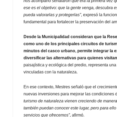
nos acompañó señalaron que era la primera vez q
ese es el objetivo: que la gente venga, descubra est
pueda valorarlas y protegerlas”
, expresó la funcio
fundamental para fortalecer la preservación del am
Desde la Municipalidad consideran que la Rese
como uno de los principales circuitos de turis
minutos del casco urbano, permite integrar la exp
diversificar las alternativas para quienes visitan
paisajística y ecológica del predio, representa un
vinculadas con la naturaleza.
En ese contexto, Mestres señaló que el crecimient
nuevas inversiones para mejorar las condiciones 
turismo de naturaleza vienen creciendo de manera 
también puedan conocer este lugar, pero para ello 
servicios que ofrecemos”
, afirmó.