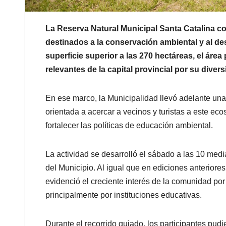
La Reserva Natural Municipal Santa Catalina c
destinados a la conservación ambiental y al de
superficie superior a las 270 hectáreas, el áre
relevantes de la capital provincial por su diver
En ese marco, la Municipalidad llevó adelante una
orientada a acercar a vecinos y turistas a este ec
fortalecer las políticas de educación ambiental.
La actividad se desarrolló el sábado a las 10 media
del Municipio. Al igual que en ediciones anteriore
evidenció el creciente interés de la comunidad por
principalmente por instituciones educativas.
Durante el recorrido guiado, los participantes pudi