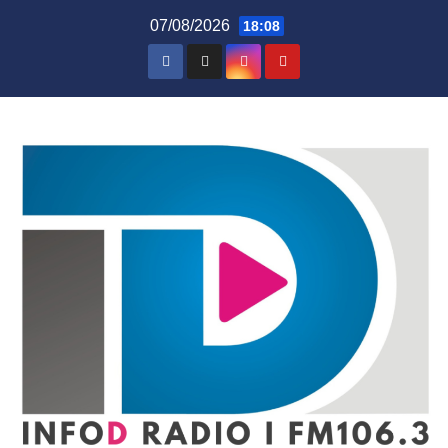
Skip
07/08/2026
18:08
to
content