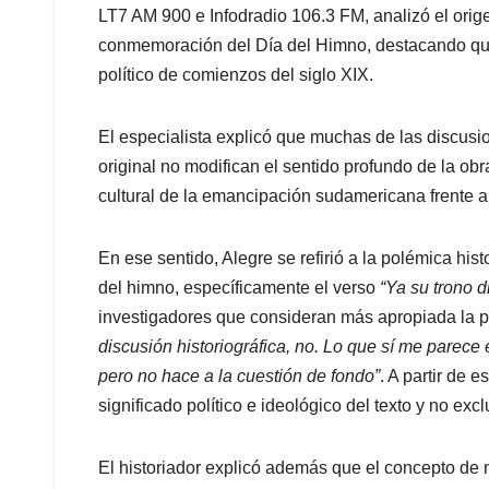
LT7 AM 900 e Infodradio 106.3 FM, analizó el orige
conmemoración del Día del Himno, destacando que 
político de comienzos del siglo XIX.
El especialista explicó que muchas de las discusi
original no modifican el sentido profundo de la ob
cultural de la emancipación sudamericana frente a
En ese sentido, Alegre se refirió a la polémica his
del himno, específicamente el verso
“Ya su trono d
investigadores que consideran más apropiada la 
discusión historiográfica, no. Lo que sí me parece 
pero no hace a la cuestión de fondo”
. A partir de 
significado político e ideológico del texto y no ex
El historiador explicó además que el concepto de 