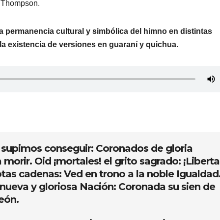
e Thompson.
 la permanencia cultural y simbólica del himno en distintas
la existencia de versiones en guaraní y quichua.
e supimos conseguir: Coronados de gloria
orir. Oid ¡mortales! el grito sagrado: ¡Liberta
 rotas cadenas: Ved en trono a la noble Igualdad
na nueva y gloriosa Nación: Coronada su sien de
eón.