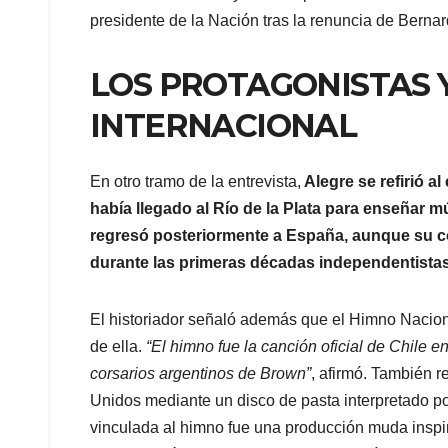
presidente de la Nación tras la renuncia de Berna
LOS PROTAGONISTAS 
INTERNACIONAL
En otro tramo de la entrevista,
Alegre se refirió a
había llegado al Río de la Plata para enseñar m
regresó posteriormente a España, aunque su co
durante las primeras décadas independentista
El historiador señaló además que el Himno Nacional
de ella.
“El himno fue la canción oficial de Chile 
corsarios argentinos de Brown”
, afirmó. También r
Unidos mediante un disco de pasta interpretado por
vinculada al himno fue una producción muda inspi