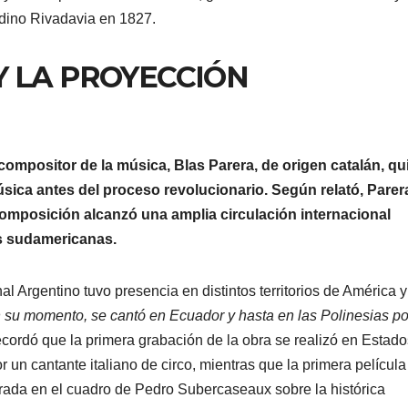
rdino Rivadavia en 1827.
Y LA PROYECCIÓN
l compositor de la música, Blas Parera, de origen catalán, qu
úsica antes del proceso revolucionario. Según relató, Parer
mposición alcanzó una amplia circulación internacional
s sudamericanas.
 Argentino tuvo presencia en distintos territorios de América y
en su momento, se cantó en Ecuador y hasta en las Polinesias po
ecordó que la primera grabación de la obra se realizó en Estado
 un cantante italiano de circo, mientras que la primera película
rada en el cuadro de Pedro Subercaseaux sobre la histórica