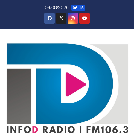
Skip
09/08/2026
06:15
to
content