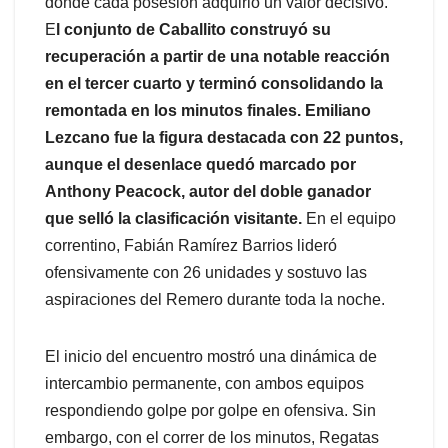
donde cada posesión adquirió un valor decisivo.
E
l conjunto de Caballito construyó su
recuperación a partir de una notable reacción
en el tercer cuarto y terminó consolidando la
remontada en los minutos finales. Emiliano
Lezcano fue la figura destacada con 22 puntos,
aunque el desenlace quedó marcado por
Anthony Peacock, autor del doble ganador
que selló la clasificación visitante.
En el equipo
correntino, Fabián Ramírez Barrios lideró
ofensivamente con 26 unidades y sostuvo las
aspiraciones del Remero durante toda la noche.
El inicio del encuentro mostró una dinámica de
intercambio permanente, con ambos equipos
respondiendo golpe por golpe en ofensiva. Sin
embargo, con el correr de los minutos, Regatas