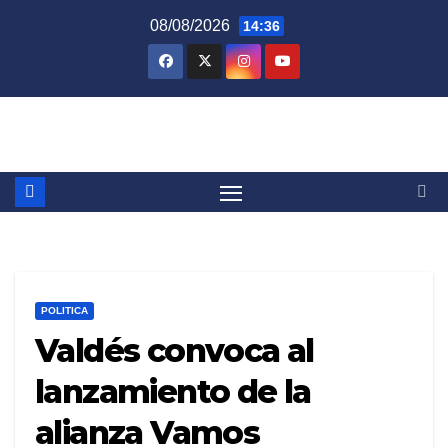
Skip
08/08/2026
14:36
to
content
POLITICA
Valdés convoca al
lanzamiento de la
alianza Vamos