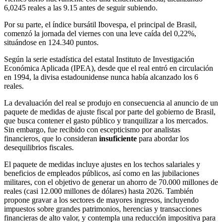
6,0245 reales a las 9.15 antes de seguir subiendo.
Por su parte, el índice bursátil Ibovespa, el principal de Brasil,
comenzó la jornada del viernes con una leve caída del 0,22%,
situándose en 124.340 puntos.
Según la serie estadística del estatal Instituto de Investigación
Económica Aplicada (IPEA), desde que el real entró en circulación
en 1994, la divisa estadounidense nunca había alcanzado los 6
reales.
La devaluación del real se produjo en consecuencia al anuncio de un
paquete de medidas de ajuste fiscal por parte del gobierno de Brasil,
que busca contener el gasto público y tranquilizar a los mercados.
Sin embargo, fue recibido con escepticismo por analistas
financieros, que lo consideran
insuficiente
para abordar los
desequilibrios fiscales.
El paquete de medidas incluye ajustes en los techos salariales y
beneficios de empleados públicos, así como en las jubilaciones
militares, con el objetivo de generar un ahorro de 70.000 millones de
reales (casi 12.000 millones de dólares) hasta 2026. También
propone gravar a los sectores de mayores ingresos, incluyendo
impuestos sobre grandes patrimonios, herencias y transacciones
financieras de alto valor, y contempla una reducción impositiva para