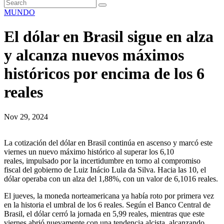
MUNDO
El dólar en Brasil sigue en alza
y alcanza nuevos máximos
históricos por encima de los 6
reales
Nov 29, 2024
La cotización del dólar en Brasil continúa en ascenso y marcó este
viernes un nuevo máximo histórico al superar los 6,10
reales, impulsado por la incertidumbre en torno al compromiso
fiscal del gobierno de Luiz Inácio Lula da Silva. Hacia las 10, el
dólar operaba con un alza del 1,88%, con un valor de 6,1016 reales.
El jueves, la moneda norteamericana ya había roto por primera vez
en la historia el umbral de los 6 reales. Según el Banco Central de
Brasil, el dólar cerró la jornada en 5,99 reales, mientras que este
viernes abrió nuevamente con una tendencia alcista, alcanzando