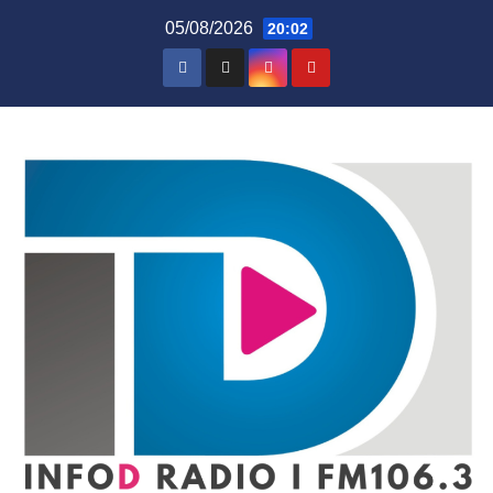
Skip
05/08/2026
20:02
to
content