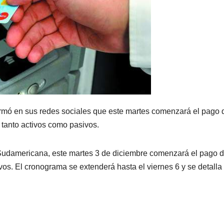
rmó en sus redes sociales que este martes comenzará el pago 
, tanto activos como pasivos.
 Sudamericana, este martes 3 de diciembre comenzará el pago d
vos. El cronograma se extenderá hasta el viernes 6 y se detalla