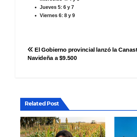
Jueves 5: 6 y 7
Viernes 6: 8 y 9
Navegación
El Gobierno provincial lanzó la Canas
Navideña a $9.500
de
entradas
Related Post