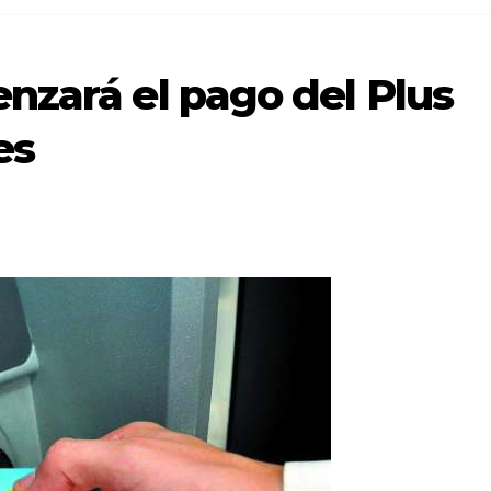
nzará el pago del Plus
es