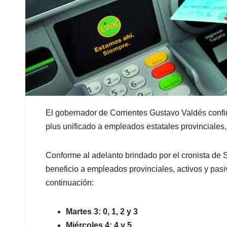
El gobernador de Corrientes Gustavo Valdés confi
plus unificado a empleados estatales provinciales
Conforme al adelanto brindado por el cronista de
beneficio a empleados provinciales, activos y pasi
continuación:
Martes 3: 0, 1, 2 y 3
Miércoles 4: 4 y 5