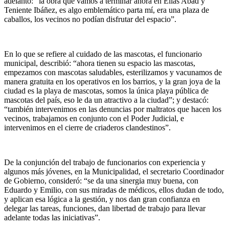
adelantó: “la obra que vamos a terminar ahora en Elías Abad y
Teniente Ibáñez, es algo emblemático parta mí, era una plaza de
caballos, los vecinos no podían disfrutar del espacio”.
En lo que se refiere al cuidado de las mascotas, el funcionario
municipal, describió: “ahora tienen su espacio las mascotas,
empezamos con mascotas saludables, esterilizamos y vacunamos de
manera gratuita en los operativos en los barrios, y la gran joya de la
ciudad es la playa de mascotas, somos la única playa pública de
mascotas del país, eso le da un atractivo a la ciudad”; y destacó:
“también intervenimos en las denuncias por maltratos que hacen los
vecinos, trabajamos en conjunto con el Poder Judicial, e
intervenimos en el cierre de criaderos clandestinos”.
De la conjunción del trabajo de funcionarios con experiencia y
algunos más jóvenes, en la Municipalidad, el secretario Coordinador
de Gobierno, consideró: “se da una sinergia muy buena, con
Eduardo y Emilio, con sus miradas de médicos, ellos dudan de todo,
y aplican esa lógica a la gestión, y nos dan gran confianza en
delegar las tareas, funciones, dan libertad de trabajo para llevar
adelante todas las iniciativas”.