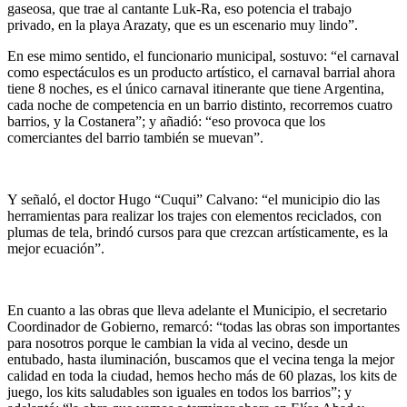
gaseosa, que trae al cantante Luk-Ra, eso potencia el trabajo
privado, en la playa Arazaty, que es un escenario muy lindo”.
En ese mimo sentido, el funcionario municipal, sostuvo: “el carnaval
como espectáculos es un producto artístico, el carnaval barrial ahora
tiene 8 noches, es el único carnaval itinerante que tiene Argentina,
cada noche de competencia en un barrio distinto, recorremos cuatro
barrios, y la Costanera”; y añadió: “eso provoca que los
comerciantes del barrio también se muevan”.
Y señaló, el doctor Hugo “Cuqui” Calvano: “el municipio dio las
herramientas para realizar los trajes con elementos reciclados, con
plumas de tela, brindó cursos para que crezcan artísticamente, es la
mejor ecuación”.
En cuanto a las obras que lleva adelante el Municipio, el secretario
Coordinador de Gobierno, remarcó: “todas las obras son importantes
para nosotros porque le cambian la vida al vecino, desde un
entubado, hasta iluminación, buscamos que el vecina tenga la mejor
calidad en toda la ciudad, hemos hecho más de 60 plazas, los kits de
juego, los kits saludables son iguales en todos los barrios”; y