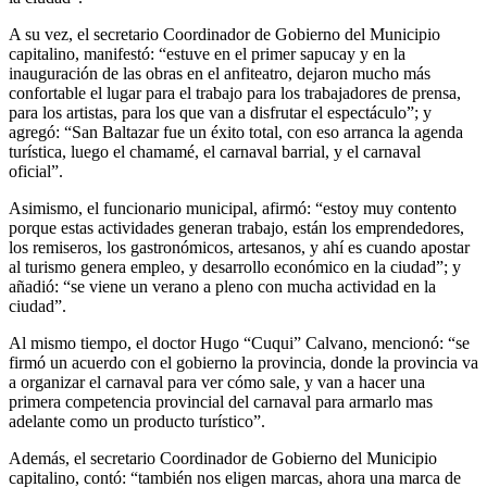
A su vez, el secretario Coordinador de Gobierno del Municipio
capitalino, manifestó: “estuve en el primer sapucay y en la
inauguración de las obras en el anfiteatro, dejaron mucho más
confortable el lugar para el trabajo para los trabajadores de prensa,
para los artistas, para los que van a disfrutar el espectáculo”; y
agregó: “San Baltazar fue un éxito total, con eso arranca la agenda
turística, luego el chamamé, el carnaval barrial, y el carnaval
oficial”.
Asimismo, el funcionario municipal, afirmó: “estoy muy contento
porque estas actividades generan trabajo, están los emprendedores,
los remiseros, los gastronómicos, artesanos, y ahí es cuando apostar
al turismo genera empleo, y desarrollo económico en la ciudad”; y
añadió: “se viene un verano a pleno con mucha actividad en la
ciudad”.
Al mismo tiempo, el doctor Hugo “Cuqui” Calvano, mencionó: “se
firmó un acuerdo con el gobierno la provincia, donde la provincia va
a organizar el carnaval para ver cómo sale, y van a hacer una
primera competencia provincial del carnaval para armarlo mas
adelante como un producto turístico”.
Además, el secretario Coordinador de Gobierno del Municipio
capitalino, contó: “también nos eligen marcas, ahora una marca de