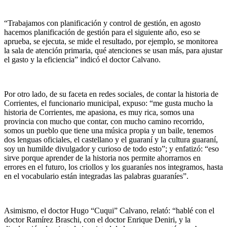
“Trabajamos con planificación y control de gestión, en agosto
hacemos planificación de gestión para el siguiente año, eso se
aprueba, se ejecuta, se mide el resultado, por ejemplo, se monitorea
la sala de atención primaria, qué atenciones se usan más, para ajustar
el gasto y la eficiencia” indicó el doctor Calvano.
Por otro lado, de su faceta en redes sociales, de contar la historia de
Corrientes, el funcionario municipal, expuso: “me gusta mucho la
historia de Corrientes, me apasiona, es muy rica, somos una
provincia con mucho que contar, con mucho camino recorrido,
somos un pueblo que tiene una música propia y un baile, tenemos
dos lenguas oficiales, el castellano y el guaraní y la cultura guaraní,
soy un humilde divulgador y curioso de todo esto”; y enfatizó: “eso
sirve porque aprender de la historia nos permite ahorrarnos en
errores en el futuro, los criollos y los guaraníes nos integramos, hasta
en el vocabulario están integradas las palabras guaraníes”.
Asimismo, el doctor Hugo “Cuqui” Calvano, relató: “hablé con el
doctor Ramírez Braschi, con el doctor Enrique Deniri, y la