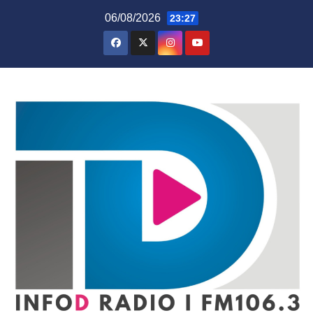
Skip
06/08/2026
23:27
to
content