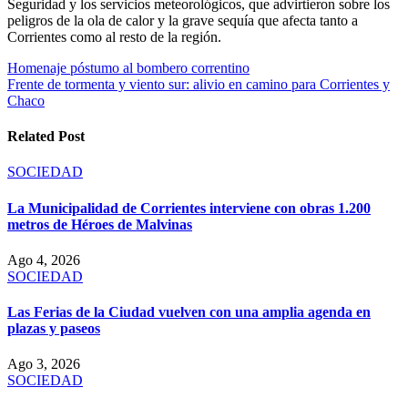
Seguridad y los servicios meteorológicos, que advirtieron sobre los
peligros de la ola de calor y la grave sequía que afecta tanto a
Corrientes como al resto de la región.
Navegación
Homenaje póstumo al bombero correntino
Frente de tormenta y viento sur: alivio en camino para Corrientes y
de
Chaco
entradas
Related Post
SOCIEDAD
La Municipalidad de Corrientes interviene con obras 1.200
metros de Héroes de Malvinas
Ago 4, 2026
SOCIEDAD
Las Ferias de la Ciudad vuelven con una amplia agenda en
plazas y paseos
Ago 3, 2026
SOCIEDAD