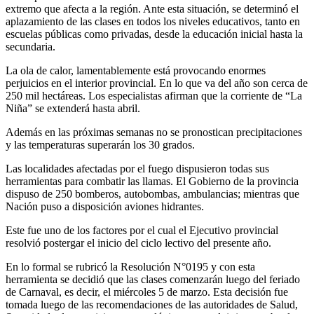
extremo que afecta a la región. Ante esta situación, se determinó el
aplazamiento de las clases en todos los niveles educativos, tanto en
escuelas públicas como privadas, desde la educación inicial hasta la
secundaria.
La ola de calor, lamentablemente está provocando enormes
perjuicios en el interior provincial. En lo que va del año son cerca de
250 mil hectáreas. Los especialistas afirman que la corriente de “La
Niña” se extenderá hasta abril.
Además en las próximas semanas no se pronostican precipitaciones
y las temperaturas superarán los 30 grados.
Las localidades afectadas por el fuego dispusieron todas sus
herramientas para combatir las llamas. El Gobierno de la provincia
dispuso de 250 bomberos, autobombas, ambulancias; mientras que
Nación puso a disposición aviones hidrantes.
Este fue uno de los factores por el cual el Ejecutivo provincial
resolvió postergar el inicio del ciclo lectivo del presente año.
En lo formal se rubricó la Resolución N°0195 y con esta
herramienta se decidió que las clases comenzarán luego del feriado
de Carnaval, es decir, el miércoles 5 de marzo. Esta decisión fue
tomada luego de las recomendaciones de las autoridades de Salud,