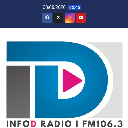
Skip
08/08/2026
03:45
to
content