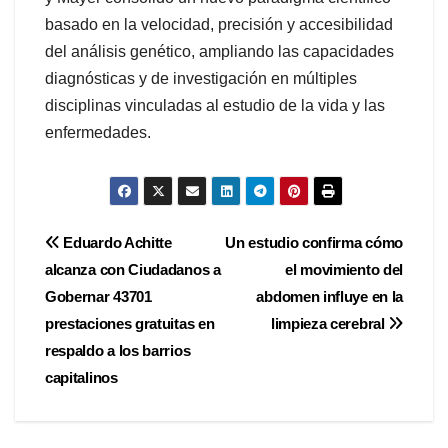
basado en la velocidad, precisión y accesibilidad
del análisis genético, ampliando las capacidades
diagnósticas y de investigación en múltiples
disciplinas vinculadas al estudio de la vida y las
enfermedades.
Navegación
Eduardo Achitte
Un estudio confirma cómo
alcanza con Ciudadanos a
el movimiento del
de
Gobernar 43701
abdomen influye en la
entradas
prestaciones gratuitas en
limpieza cerebral
respaldo a los barrios
capitalinos